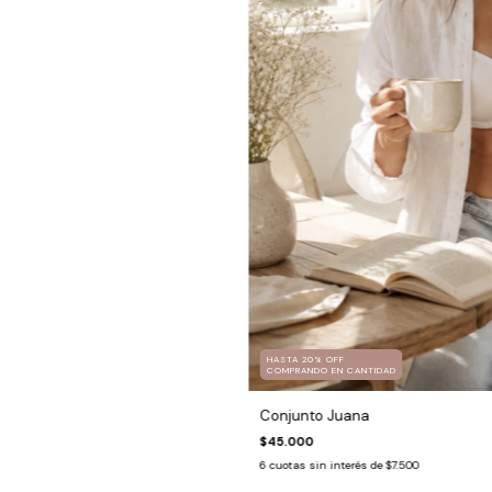
HASTA 20% OFF
COMPRANDO EN CANTIDAD
Conjunto Juana
$45.000
6
cuotas sin interés de
$7.500