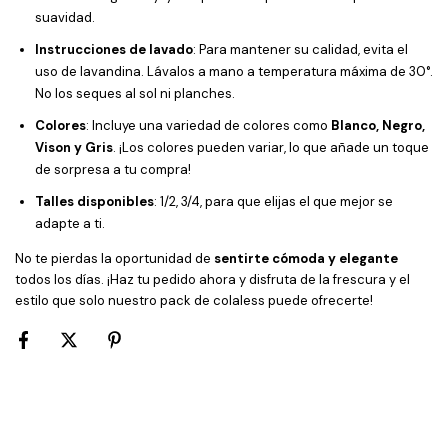
suavidad.
Instrucciones de lavado
: Para mantener su calidad, evita el
uso de lavandina. Lávalos a mano a temperatura máxima de 30°.
No los seques al sol ni planches.
Colores
: Incluye una variedad de colores como
Blanco, Negro,
Vison y Gris
. ¡Los colores pueden variar, lo que añade un toque
de sorpresa a tu compra!
Talles disponibles
: 1/2, 3/4, para que elijas el que mejor se
adapte a ti.
No te pierdas la oportunidad de
sentirte cómoda y elegante
todos los días. ¡Haz tu pedido ahora y disfruta de la frescura y el
estilo que solo nuestro pack de colaless puede ofrecerte!