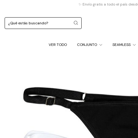
✨ Envío gratis a todo el país desde $120.000 (m
VER TODO
CONJUNTO
SEAMLESS