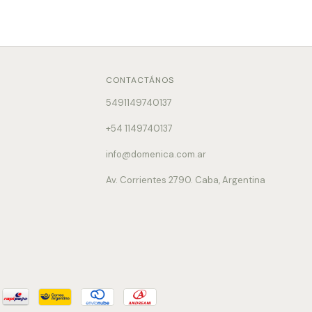
CONTACTÁNOS
5491149740137
+54 1149740137
info@domenica.com.ar
Av. Corrientes 2790. Caba, Argentina