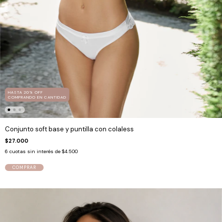
HASTA 20% OFF
COMPRANDO EN CANTIDAD
Conjunto soft base y puntilla con colaless
$27.000
6
cuotas sin interés de
$4.500
COMPRAR