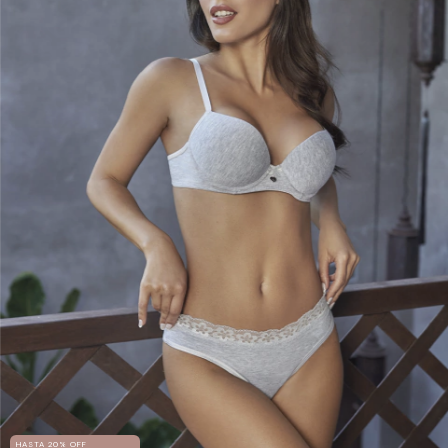
HASTA 20% OFF