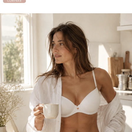
COMPRAR