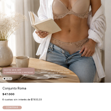
HASTA 20% OFF
COMPRANDO EN CANTIDAD
Conjunto Roma
$47.000
6
cuotas sin interés de
$7.833,33
COMPRAR