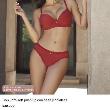
HASTA 20% OFF
COMPRANDO EN CANTIDAD
Conjunto soft push up con base y colaless
$30.000