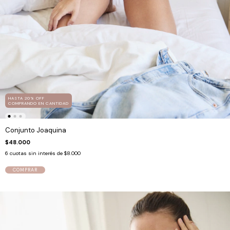
HASTA 20% OFF
COMPRANDO EN CANTIDAD
Conjunto Joaquina
$48.000
6
cuotas sin interés de
$8.000
COMPRAR