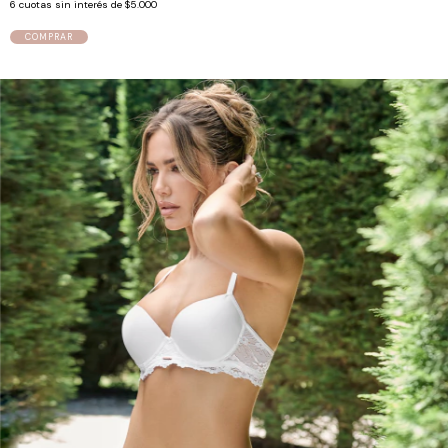
6
cuotas sin interés de
$5.000
COMPRAR