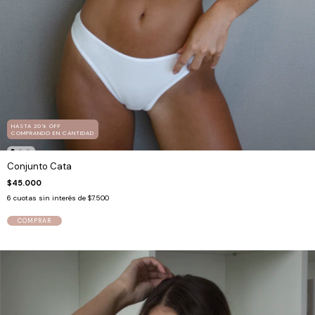
HASTA 20% OFF
COMPRANDO EN CANTIDAD
Conjunto Cata
$45.000
6
cuotas sin interés de
$7.500
COMPRAR