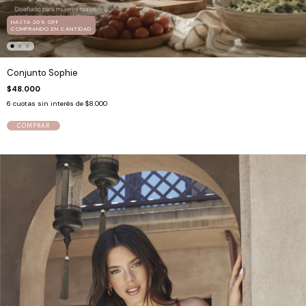
HASTA 20% OFF
COMPRANDO EN CANTIDAD
Conjunto Sophie
$48.000
6
cuotas sin interés de
$8.000
COMPRAR