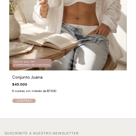
HASTA 20% OFF
COMPRANDO EN CANTIDAD
Conjunto Juana
$45.000
6
cuotas sin interés de
$7.500
COMPRAR
SUSCRIBITE A NUESTRO NEWSLETTER