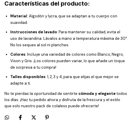
Características del producto:
Material
: Algodón y lycra, que se adaptan a tu cuerpo con
suavidad.
Instrucciones de lavado
: Para mantener su calidad, evita el
uso de lavandina. Lávalos a mano a temperatura máxima de 30°.
No los seques al sol ni planches.
Colores
: Incluye una variedad de colores como Blanco, Negro,
Vison y Gris. ¡Los colores pueden variar, lo que añade un toque
de sorpresa a tu compra!
Talles disponibles
: 1, 2, 3 y 4, para que elijas el que mejor se
adapte a ti.
No te pierdas la oportunidad de sentirte
cómoda y elegante
todos
los días. ¡Haz tu pedido ahora y disfruta de la frescura y el estilo
que solo nuestro pack de colaless puede ofrecerte!