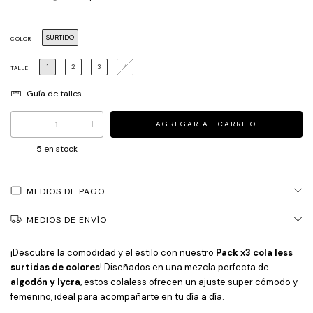
SURTIDO
COLOR
1
2
3
4
TALLE
Guía de talles
5
en stock
MEDIOS DE PAGO
MEDIOS DE ENVÍO
¡Descubre la comodidad y el estilo con nuestro
Pack x3 cola less
surtidas de colores
! Diseñados en una mezcla perfecta de
algodón y lycra
, estos colaless ofrecen un ajuste super cómodo y
femenino, ideal para acompañarte en tu día a día.